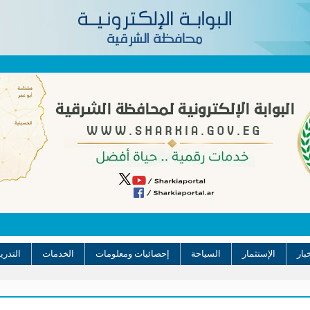
خبار
الإستثمار
السياحة
إحصائيات ومعلومات
الخدمات
التدر