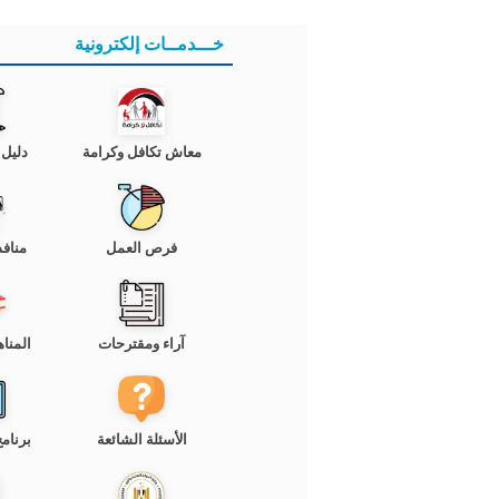
خـــدمــات إلكترونية
معاش تكافل وكرامة
دليل
فرص العمل
منافذ
آراء ومقترحات
المناه
الأسئلة الشائعة
برنام