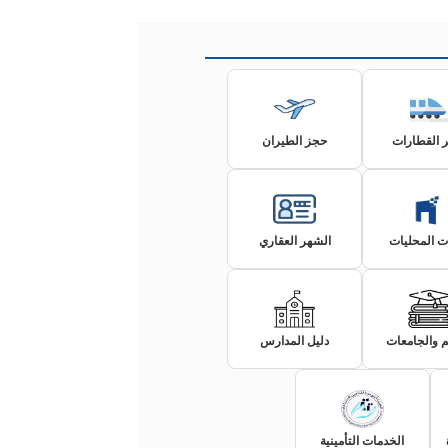
ر القطارات
حجز الطيران
ت المحليات
الشهر العقاري
يم والجامعات
دليل المدارس
الخدمات التأمينية