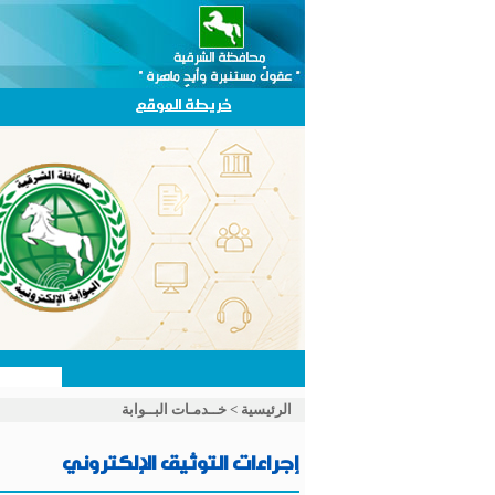
خريطة الموقع
الرئيسية
>
خــدمـات البــوابة
إجراءات التوثيق الإلكتروني