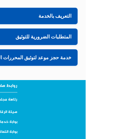
التعريف بالخدمة
المتطلبات الضرورية للتوثيق
خدمة حجز موعد لتوثيق المحررات ال
روابط ها
رئاسة مجلس
هيئة الرقاب
بوابة خدما
بوابة التعا