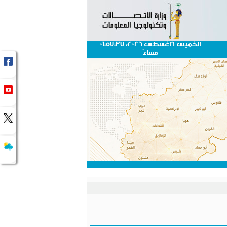
الخميس 6اغسطس 2026، 01:57:37
مساءً