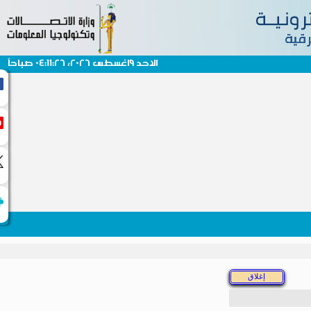
الاحد 9اغسطس 2026، 04:11:26 صباحاً