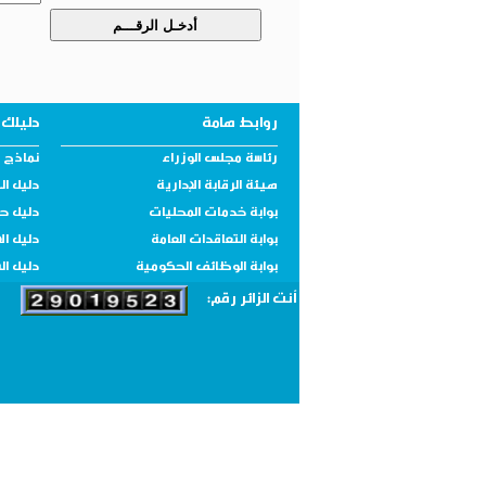
روابط هامة
دليلك 
رئاسة مجلس الوزراء
نماذج و
هيئة الرقابة الإدارية
دليل ال
بوابة خدمات المحليات
دليل ح
بوابة التعاقدات العامة
دليل ال
بوابة الوظائف الحكومية
دليل ال
أنت الزائر رقم: