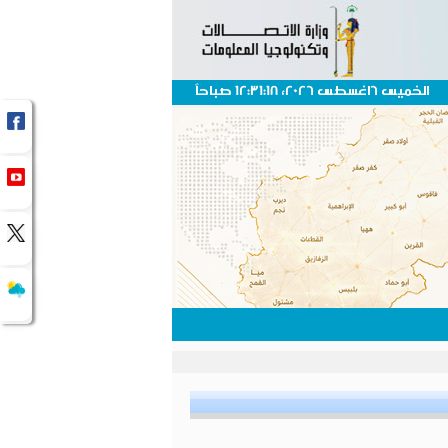
الخميس 6اغسطس 2026، 12:31:18 صباحاً