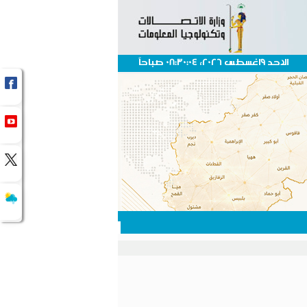
الاحد 9اغسطس 2026، 08:30:04 صباحاً