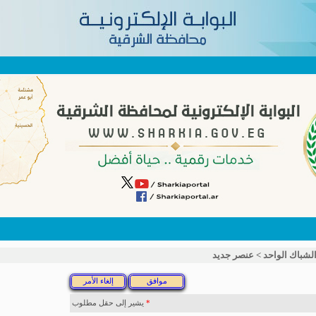
لشباك الواحد
>
عنصر جديد
*
يشير إلى حقل مطلوب