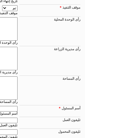
تاريخ إنتهاء 
موقف التنفيذ
*
موقف التنفيذ
رأى الوحدة المحلية
رأى الوحدة ا
رأى مديرية الزراعة
رأى مديرية ا
رأى المساحة
رأى المساحة
أسم المسئول
*
أسم المسئول
تليفون العمل
تليفون العمل
تليفون المحمول
تليفون المحم