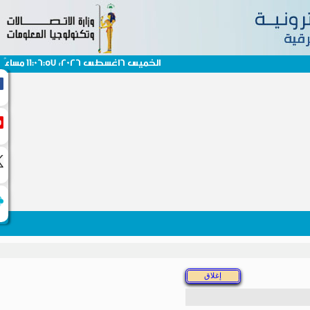
الخميس 6اغسطس 2026، 11:06:57 مساءً