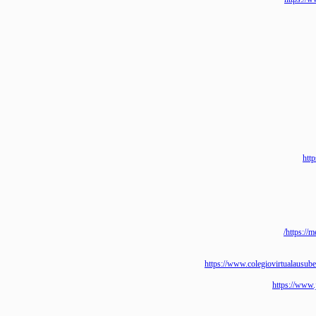
http
https://www.colegiovirtuala
https:/