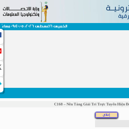
الخميس 6اغسطس 2026، 09:40:05 مساءً
C168 – Nền Tảng Giải Trí Trực Tuyến Hiệ