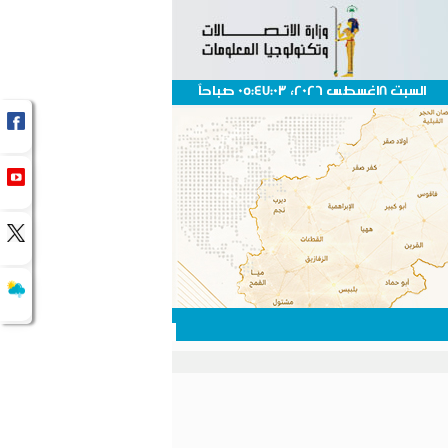
السبت 8اغسطس 2026، 05:47:03 صباحاً