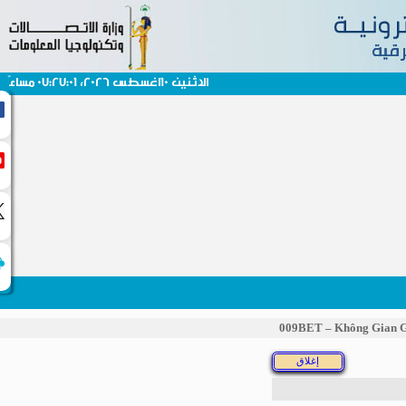
الاثنين 10اغسطس 2026، 07:27:01 مساءً
009BET – Không Gian