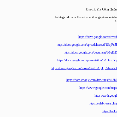
Địa chỉ: 219 Cống 
Hashtags: #kuwin #kuwinynet #dangkykuwin
https://drive.google.c
https://docs.google.com/spreadsheets/
https://docs.google.com/document
https://docs.google.com/presentation
https://docs.google.com/forms/d/e/1FAIp
https://docs.google.com/drawing
https://www.google.co
https://eart
https://colab.re
https:/