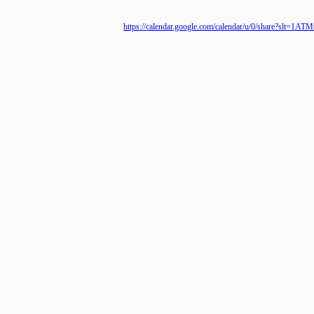
https://calendar.google.com/calendar/u/0/shar