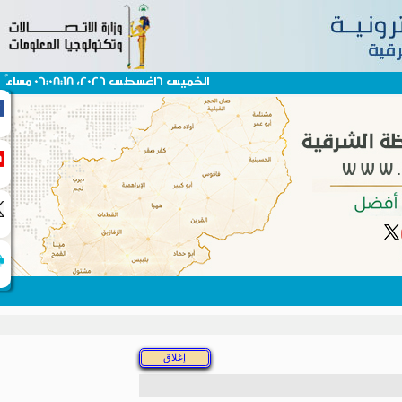
الخميس 6اغسطس 2026، 06:08:18 مساءً