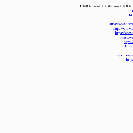
https://www
https://w
https://
https
ht
h
https:/