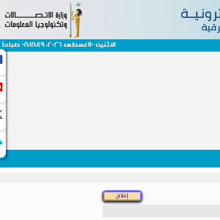
الاثنين 10اغسطس 2026، 08:18:49 صباحاً