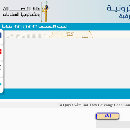
السبت 8اغسطس 2026، 02:21:46 صباحاً
Bí Quyết Nắm Bắt Thời Cơ Vàng: Cách