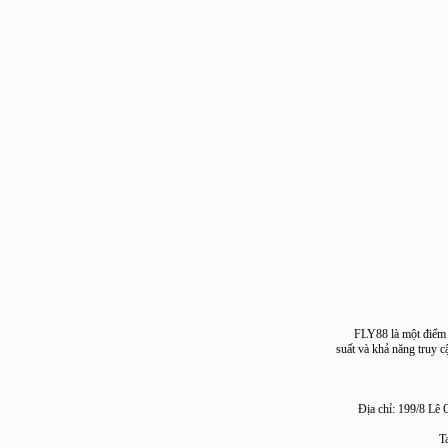
FLY88 là một đi
suất và khả năng tr
Địa chỉ: 199/