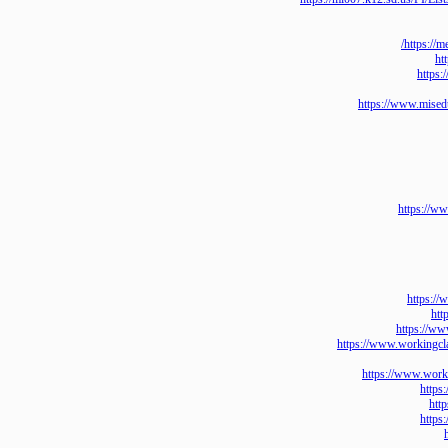
http
ht
https://www.m
https
http
https:
https://www.workin
https://www.
h
h