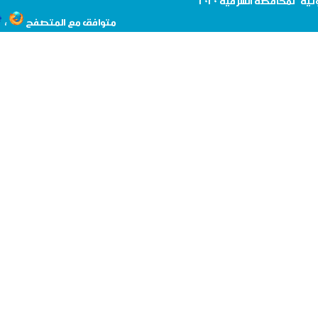
نية لمحافظة
الشرقية 2020
،
متوافق مع المتصفح