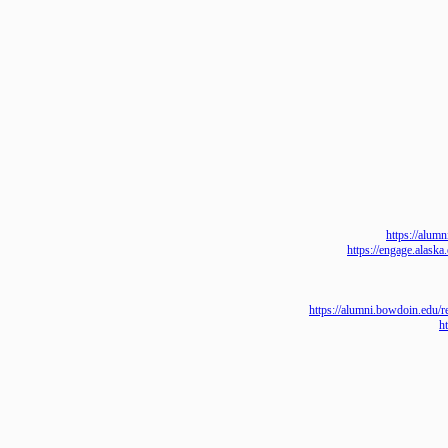
https:/
https://engage.
https://alumni.bowdoi