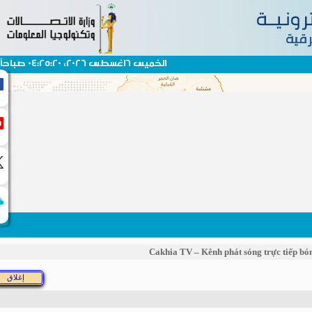
الخميس 6اغسطس 2026، 04:25:20 صباحاً
Cakhia TV – Kênh phát sóng trực tiế