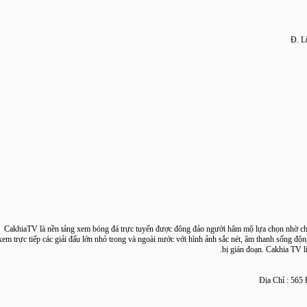
CakhiaTV là nền tảng xem bóng đá trực tuyến được đông đảo người hâm mộ lựa chọn nhờ
xem trực tiếp các giải đấu lớn nhỏ trong và ngoài nước với hình ảnh sắc nét, âm thanh số
bị gián đoạn. Cakhia T
Địa Chỉ :