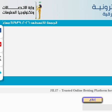
الجمعة 7اغسطس 2026، 11:19:39 مساءً
JILI7 – Trusted Online Betting Platfo