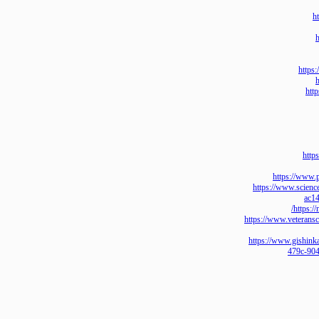
h
https://
https://www.sc
htt
https://www.vete
https://www.gis
479c