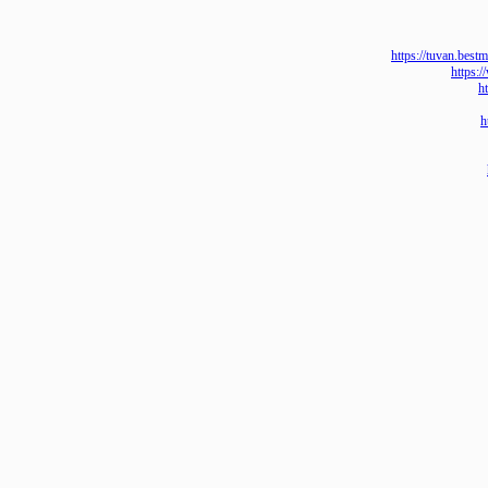
https://tuvan
ht