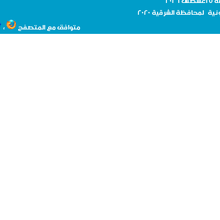
نية لمحافظة
الشرقية 2020
،
متوافق مع المتصفح