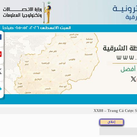
السبت 8اغسطس 2026، 01:50:52 صباحاً
XX88 – Trang Cá Cượ