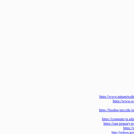
https://www.minagr
https://ww
https://foodqa.just
https://computer
https://oag.tre
htt
http://red