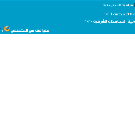
سية الخصوصية
نية لمحافظة
الشرقية 2020
،
متوافق مع المتصفح