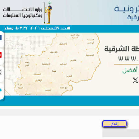
الاحد 9اغسطس 2026، 01:03:32 مساءً