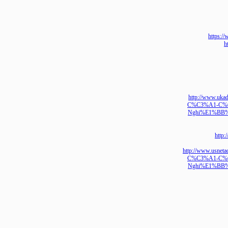
htt
http://ww
C%C3%A1-
Nghi%E1%
h
http://www.
C%C3%A1-
Nghi%E1%