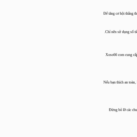
Để tăng cơ hội th
Chỉ nên sử dụng s
Xoso66 com cung 
Nếu bạn thích an t
Đừng bỏ lỡ các