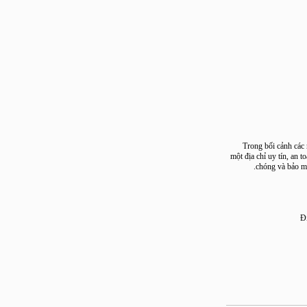
Trong bối cảnh 
một địa chỉ uy tín,
chóng và bả