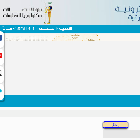
الاثنين 10اغسطس 2026، 02:53:11 مساءً