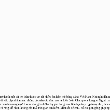
Xoilac đã trở thành một cái tên thân thuộc với rất nhiều fan hâm mộ bóng đá tại Việt Nam. 
Xoilac. Với việc cập nhật nhanh chóng các trận cầu đỉnh cao từ Liên đoàn Champions Lea
Xoilac luôn đảm bảo rằng người xem không bỏ lỡ bất kỳ pha bóng nào. Khi bạn truy cập trang
được bố trí rõ ràng, dễ nhìn, không cần mất thời gian tìm kiếm. Màu sắc dễ chịu, bố cục 