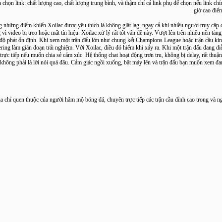
có nhiều lựa chọn link: chất lượng cao, chất lượng trung bình, và thậm chí cả link phụ để ch
Một trong những điểm khiến Xoilac được yêu thích là không giật lag, ngay cả khi nhiều n
quan trọng vì video bị treo hoặc mất tín hiệu. Xoilac xử lý rất tốt vấn đề này. Vượt lên tr
được tốc độ phát ổn định. Khi xem một trận đấu lớn như chung kết Champions League hoặc
hoặc buffering làm gián đoạn trải nghiệm. Với Xoilac, điều đó hiếm khi xảy ra. Khi một t
bình luận trực tiếp nếu muốn chia sẻ cảm xúc. Hệ thống chat hoạt động trơn tru, không bị d
trận!”—và không phải là lời nói quá đâu. Cảm giác ngồi xuống, bật máy lên và trận đấu bạn
Xoilac là địa chỉ quen thuộc của người hâm mộ bóng đá, chuyên trực tiếp các trận cầu đỉnh c