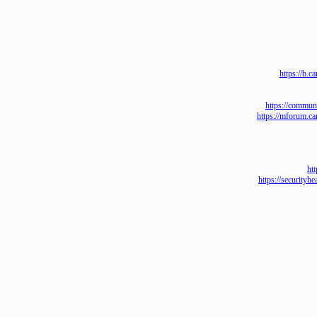
https
https://co
https://mfo
https://sec