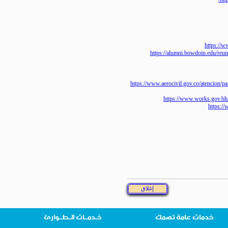
https
https://alumni.bowdoin.e
https://www.aerocivil.gov.co/atenc
https://www.works.go
htt
خدمات عامة تهمك
خـدمــات الـطــوارئ