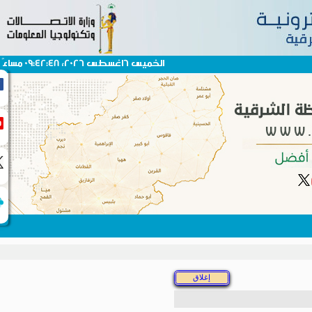
الخميس 6اغسطس 2026، 09:42:48 مساءً