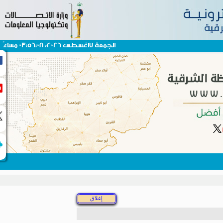
الجمعة 7اغسطس 2026، 03:56:08 مساءً