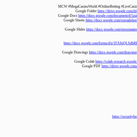
Google Folder
https://drive.googl
Google Docs
https://docs.google.com/documen
Google Sheets
https://docs.google.com/sp
Google Slides
https://docs.google.com/p
https://docs.google.com/forms/d/e/1FAI
Google Drawings
https://docs.google.com
Google Colab
https://colab.resear
Google PDF
https://drive.goo
https://sec