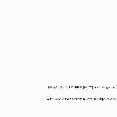
MEGA CASINO WORLD (MCW) is a leading online bet
With state-of-the-art security systems, fast deposit