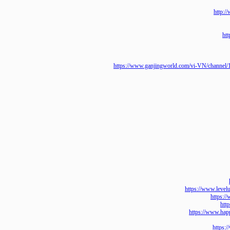
ht
https://www.ganjingworld.com/vi-VN/cha
https://www.l
htt
https://www
ht