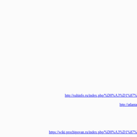
http://suhinfo.ru/index.php/%D0
http://
https://wiki.prochipovan.ru/index.php/%D