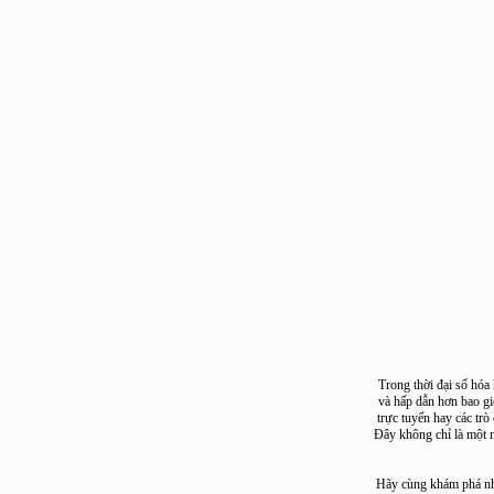
Trong thời đại số 
và hấp dẫn hơn ba
trực tuyến hay cá
Đây không chỉ là m
Hãy cùng khám phá