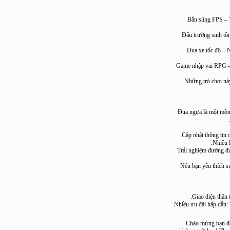
Bắn súng FPS
Đấu trường sinh
Đua xe tốc đ
Game nhập vai RPG
Những trò chơi
Đua ngựa là một 
Cập nhật thông t
Nh
Trải nghiệm đườn
Nếu bạn yêu thíc
Giao diện t
Nhiều ưu đãi hấp d
Chào mừng bạn