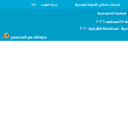
خدمات قطاع الأحوال المدنية
مــياه الشرب 125
سية الخصوصية
نية لمحافظة
الشرقية 2020
،
متوافق مع المتصفح