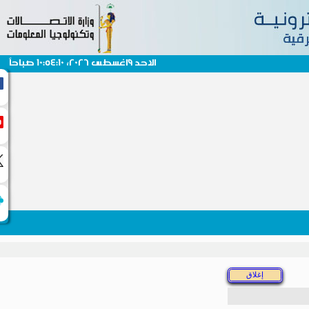
الاحد 9اغسطس 2026، 10:54:10 صباحاً