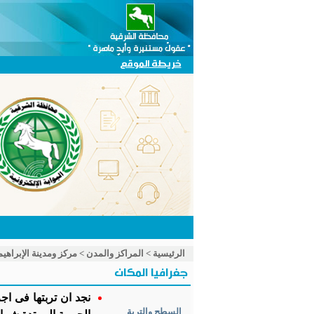
خريطة الموقع
الرئيسية
>
المراكز والمدن
>
مركز ومدينة الإبراهيم
جغرافيا المكان
نجد ان تربتها فى اج
السطح والتربة