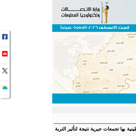
السبت 8اغسطس 2026، 01:55:58 صباحاً
ة بها تجمعات جيرية نتيجة لتأثير التربة