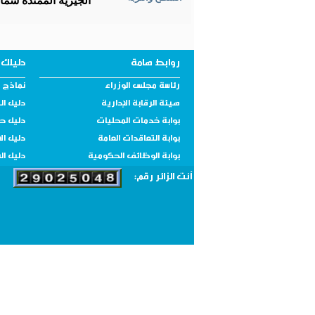
الجيرية الممتدة شما
روابط هامة
دليلك 
رئاسة مجلس الوزراء
نماذج و
هيئة الرقابة الإدارية
دليل ال
بوابة خدمات المحليات
دليل ح
بوابة التعاقدات العامة
دليل ال
بوابة الوظائف الحكومية
دليل ال
أنت الزائر رقم: