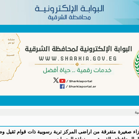
ية
زاء صغيرة متفرقة من اراضى المركز تربة رسوبية ذات قوام ثقيل وطيني