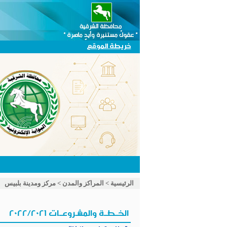
خريطة الموقع
الرئيسية
>
المراكز والمدن
>
مركز ومدينة بلبيس
الخــطــة والمشـروعــات 2022/2021