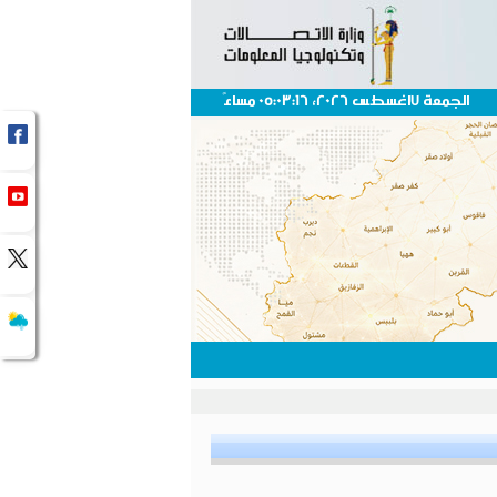
الجمعة 7اغسطس 2026، 05:03:16 مساءً