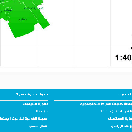
الخدمي
خدمات عامة تهمك
أدلة طلبات المراكز التكنولوجية
فاتورة التليفون
تليفونات بالمحافظة
دليل 140
ماية المستهلك
الهيئة القومية للتأمين الإجتم
إرشاد الزراعي
أسعار الذهب