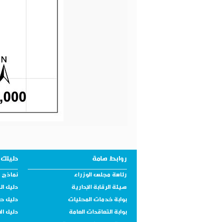
روابط هامة
دليلك 
رئاسة مجلس الوزراء
نماذج و
هيئة الرقابة الإدارية
دليل ال
بوابة خدمات المحليات
دليل ح
بوابة التعاقدات العامة
دليل ال